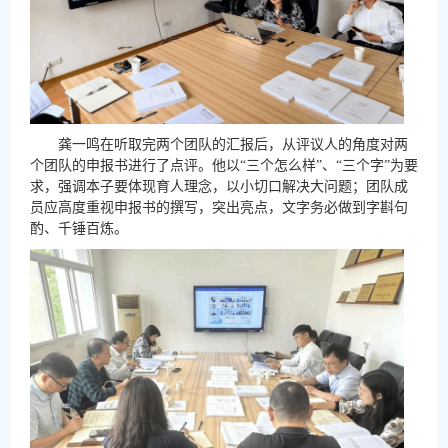
龚一鸣在听取完两个团队的汇报后，从评议人的角度对两
个团队的申报书进行了点评。他以“三个怎么样”、“三个字”为要
求，强调本子要体现育人理念，以小切口解决大问题；团队成
员应高度重视申报书的撰写，突出亮点，文字务必做到字斟句
酌、千锤百炼。