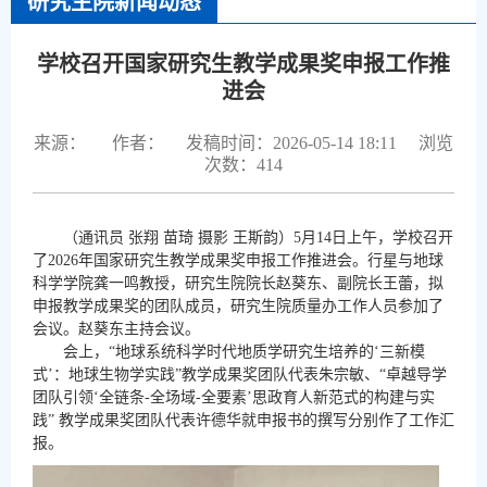
研究生院新闻动态
学校召开国家研究生教学成果奖申报工作推
进会
来源：
作者：
发稿时间：2026-05-14 18:11
浏览
次数：
414
（通讯员 张翔 苗琦 摄影 王斯韵）5月14日上午，学校召开
了2026年国家研究生教学成果奖申报工作推进会。行星与地球
科学学院龚一鸣教授，研究生院院长赵葵东、副院长王蕾，拟
申报教学成果奖的团队成员，研究生院质量办工作人员参加了
会议。赵葵东主持会议。
会上，“地球系统科学时代地质学研究生培养的‘三新模
式’：地球生物学实践”教学成果奖团队代表朱宗敏、“卓越导学
团队引领‘全链条-全场域-全要素’思政育人新范式的构建与实
践” 教学成果奖团队代表许德华就申报书的撰写分别作了工作汇
报。