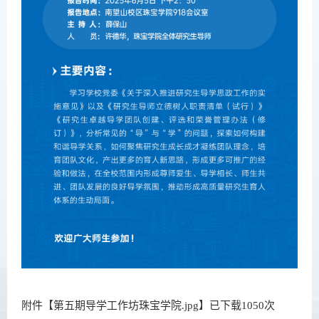
附件【
第五期导学工作坊珠宝学院.jpg
】已下载
1050
次