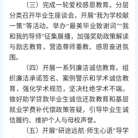
（
三
）
完成一轮爱校感恩教育。分层
分类召开毕业生座谈会，开展
“我为学校献
一策”
等活动
。举办
“最美毕业致谢词”“我
和我的导师”征集展播，加强奖助政策解读
与励志教育，营造尊师重教、感恩奋进氛
围。
（
四
）
开展一系列廉洁诚信教育。组
织廉洁承诺签名、案例警示和学术诚信教
育，强化学术规范，坚决杜绝学术不端。
做好助学贷款毕业生诚信还款教育和基层
就业学费补代偿政策答疑，引导毕业生诚
信履约、维护个人与母校声誉。
（
五
）
开展
“研途远航·师生心语”导学