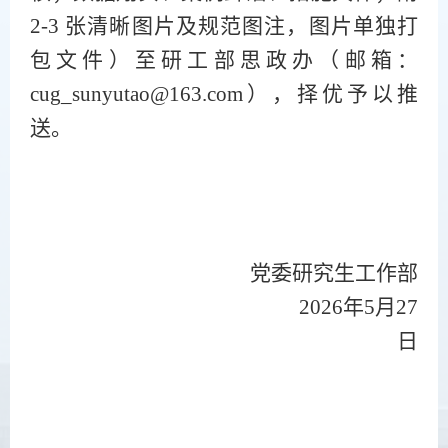
2-3 张清晰图片及规范图注，图片单独打
包文件
）
至研工部思政办
（邮箱：
cug_sunyutao@163.com）
，
择优予以推
送
。
党委研究生工作部
202
6
年
5
月
27
日