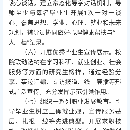
谈心谈话。建立常态化导学对话机制，导
师至少与每名毕业生开展1次一对一谈
心，覆盖思想、学业、心理、就业和未来
规划，辅导员协同做好心理健康帮扶与“一
人一档”记录。
（
六
）
开展优秀毕业生宣传展示。校
院联动选树在学习科研、就业创业、社会
服务等方面的研究生榜样，通过经验分
享、事迹汇编、专访报道、线上展播等形
式广泛宣传，充分发挥示范引领作用。
（
七
）
组织一系列职业发展教育。引
导毕业生树立正确就业观，宣传服务基
层、扎根一线等先进典型。开展求职技