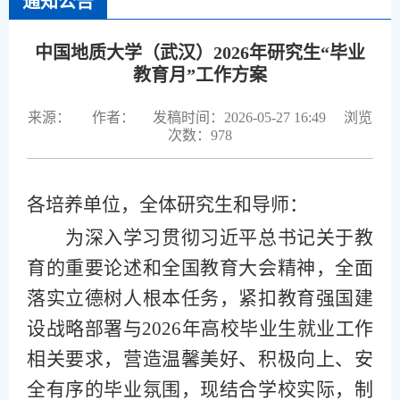
通知公告
中国地质大学（武汉）2026年研究生“毕业
教育月”工作方案
来源：
作者：
发稿时间：2026-05-27 16:49
浏览
次数：
978
各培养单位，全体研究生和导师：
为深入学习贯彻习近平总书记关于教
育的重要论述和全国教育大会精神，全面
落实立德树人根本任务，紧扣教育强国建
设战略部署与2026
年
高校毕业生就业工作
相关要求，
营造温馨美好、积极向上、安
全有序的毕业氛围，
现
结合学校实际，制