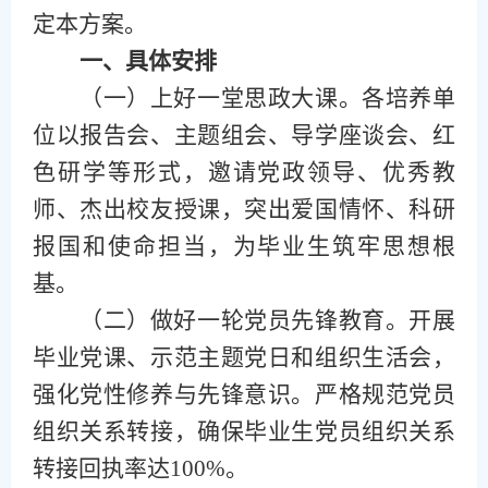
定本方案。
一、具体安排
（
一
）
上好一堂思政大课。各培养单
位以报告会、主题组会、导学座
谈会
、红
色研学等形式，邀请党政领导、优秀教
师、杰出校友授课，突出爱国情怀、科研
报国和使命担当，为毕业生筑牢思想根
基。
（
二
）
做好一轮党员先锋教育。开展
毕业党课、示范主题党日和组织生活会，
强化党性修养与先锋意识。严格规范党员
组织关系转接，确保毕业生党员组织关系
转接回执率达
100%。